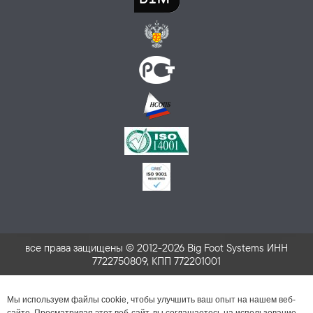
все права защищены © 2012-2026 Big Foot Systems ИНН
7722750809, КПП 772201001
Мы используем файлы cookie, чтобы улучшить ваш опыт на нашем веб-