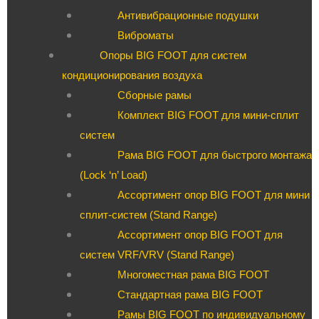
Антивибрационные подушки
Виброматы
Опоры BIG FOOT для систем
кондиционирования воздуха
Сборные рамы
Комплект BIG FOOT для мини-сплит
систем
Рама BIG FOOT для быстрого монтажа
(Lock ‘n’ Load)
Ассортимент опор BIG FOOT для мини
сплит-систем (Stand Range)
Ассортимент опор BIG FOOT для
систем VRF/VRV (Stand Range)
Многоместная рама BIG FOOT
Стандартная рама BIG FOOT
Рамы BIG FOOT по индивидуальному