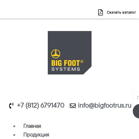
Перейти
к
Скачать каталог
содержимому
Se
+7 (812) 6791470
info@bigfootrus.ru
Главная
Продукция