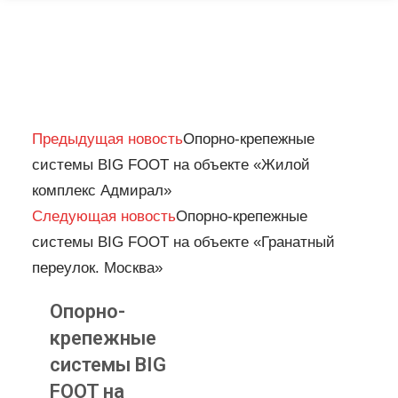
Prev
Next
Предыдущая новость
Опорно-крепежные
системы BIG FOOT на объекте «Жилой
комплекс Адмирал»
Следующая новость
Опорно-крепежные
системы BIG FOOT на объекте «Гранатный
переулок. Москва»
Опорно-
крепежные
системы BIG
FOOT на