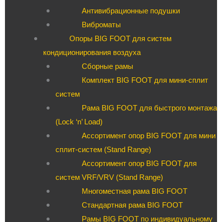
Антивибрационные подушки
Виброматы
Опоры BIG FOOT для систем
кондиционирования воздуха
Сборные рамы
Комплект BIG FOOT для мини-сплит
систем
Рама BIG FOOT для быстрого монтажа
(Lock ‘n’ Load)
Ассортимент опор BIG FOOT для мини
сплит-систем (Stand Range)
Ассортимент опор BIG FOOT для
систем VRF/VRV (Stand Range)
Многоместная рама BIG FOOT
Стандартная рама BIG FOOT
Рамы BIG FOOT по индивидуальному