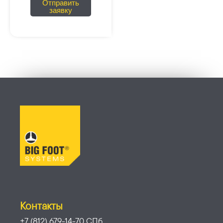
Отправить
заявку
Контакты
+7 (812) 679-14-70 СПб