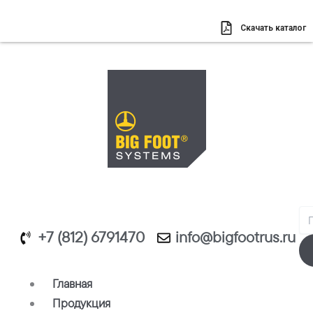
Перейти
к
Скачать каталог
содержимому
Se
+7 (812) 6791470
info@bigfootrus.ru
Главная
Продукция