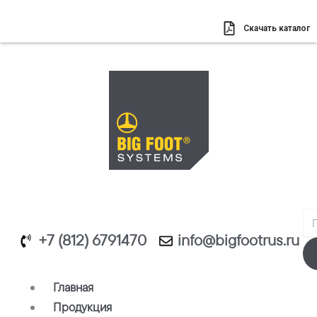
Перейти
к
Скачать каталог
содержимому
Se
+7 (812) 6791470
info@bigfootrus.ru
Главная
Продукция