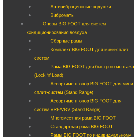
Антивибрационные подушки
Виброматы
Опоры BIG FOOT для систем
кондиционирования воздуха
Сборные рамы
Комплект BIG FOOT для мини-сплит
систем
Рама BIG FOOT для быстрого монтажа
(Lock ‘n’ Load)
Ассортимент опор BIG FOOT для мини
сплит-систем (Stand Range)
Ассортимент опор BIG FOOT для
систем VRF/VRV (Stand Range)
Многоместная рама BIG FOOT
Стандартная рама BIG FOOT
Рамы BIG FOOT по индивидуальному