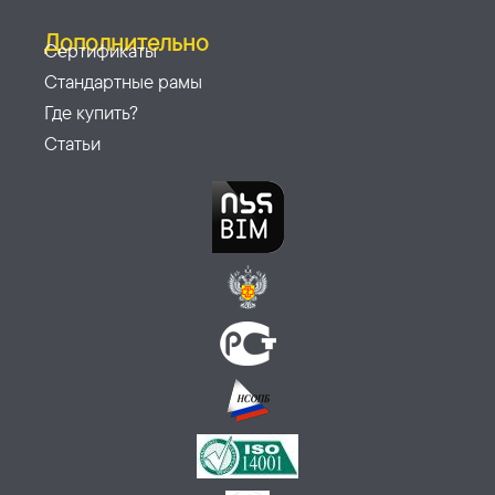
Дополнительно
Сертификаты
Стандартные рамы
Где купить?
Статьи