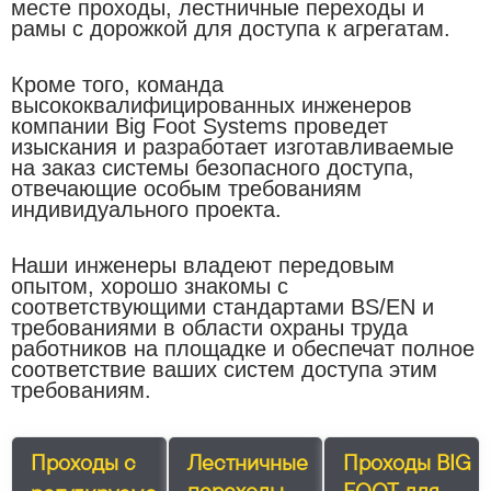
месте проходы, лестничные переходы и
рамы с дорожкой для доступа к агрегатам.
Кроме того, команда
высококвалифицированных инженеров
компании Big Foot Systems проведет
изыскания и разработает изготавливаемые
на заказ системы безопасного доступа,
отвечающие особым требованиям
индивидуального проекта.
Наши инженеры владеют передовым
опытом, хорошо знакомы с
соответствующими стандартами BS/EN и
требованиями в области охраны труда
работников на площадке и обеспечат полное
соответствие ваших систем доступа этим
требованиям.
Проходы с
Лестничные
Проходы BIG
переходы
FOOT для