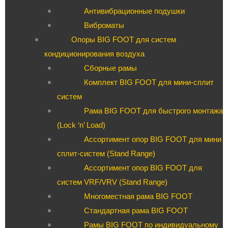
Антивибрационные подушки
Виброматы
Опоры BIG FOOT для систем
кондиционирования воздуха
Сборные рамы
Комплект BIG FOOT для мини-сплит
систем
Рама BIG FOOT для быстрого монтажа
(Lock ‘n’ Load)
Ассортимент опор BIG FOOT для мини
сплит-систем (Stand Range)
Ассортимент опор BIG FOOT для
систем VRF/VRV (Stand Range)
Многоместная рама BIG FOOT
Стандартная рама BIG FOOT
Рамы BIG FOOT по индивидуальному