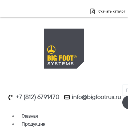
Перейти
к
Скачать каталог
содержимому
Se
+7 (812) 6791470
info@bigfootrus.ru
Главная
Продукция