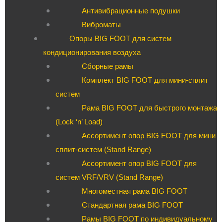
Антивибрационные подушки
Виброматы
Опоры BIG FOOT для систем
кондиционирования воздуха
Сборные рамы
Комплект BIG FOOT для мини-сплит
систем
Рама BIG FOOT для быстрого монтажа
(Lock ‘n’ Load)
Ассортимент опор BIG FOOT для мини
сплит-систем (Stand Range)
Ассортимент опор BIG FOOT для
систем VRF/VRV (Stand Range)
Многоместная рама BIG FOOT
Стандартная рама BIG FOOT
Рамы BIG FOOT по индивидуальному