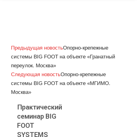
Prev
Next
Предыдущая новость
Опорно-крепежные
системы BIG FOOT на объекте «Гранатный
переулок. Москва»
Следующая новость
Опорно-крепежные
системы BIG FOOT на объекте «МГИМО.
Москва»
Практический
семинар BIG
FOOT
SYSTEMS