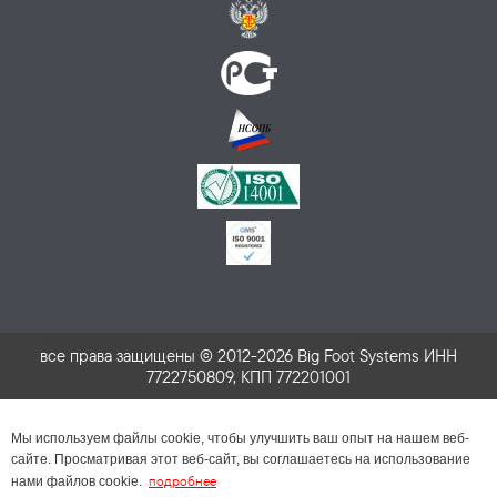
все права защищены © 2012-2026 Big Foot Systems ИНН
7722750809, КПП 772201001
Мы используем файлы cookie, чтобы улучшить ваш опыт на нашем веб-
сайте. Просматривая этот веб-сайт, вы соглашаетесь на использование
подробнее
нами файлов cookie.