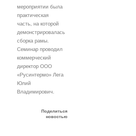
мероприятии была
практическая
часть, на которой
демонстрировалась
сборка рамы.
Семинар проводил
коммерческий
директор ООО
«Русинтермо» Лега
Юлий
Владимирович.
Поделиться
новостью