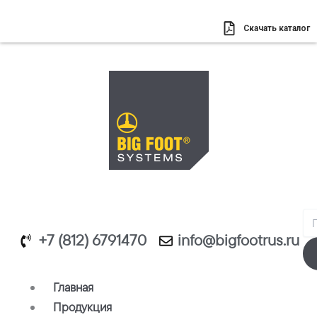
Перейти
к
Скачать каталог
содержимому
Se
+7 (812) 6791470
info@bigfootrus.ru
Главная
Продукция