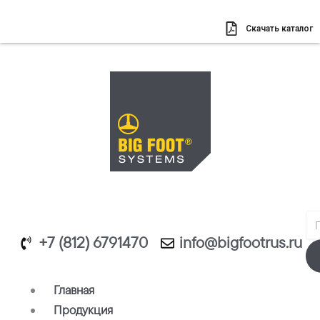
Перейти
к
Скачать каталог
содержимому
Se
+7 (812) 6791470
info@bigfootrus.ru
Главная
Продукция