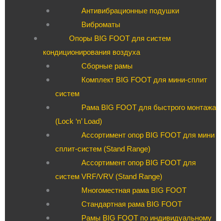
Антивибрационные подушки
Виброматы
Опоры BIG FOOT для систем
кондиционирования воздуха
Сборные рамы
Комплект BIG FOOT для мини-сплит
систем
Рама BIG FOOT для быстрого монтажа
(Lock ‘n’ Load)
Ассортимент опор BIG FOOT для мини
сплит-систем (Stand Range)
Ассортимент опор BIG FOOT для
систем VRF/VRV (Stand Range)
Многоместная рама BIG FOOT
Стандартная рама BIG FOOT
Рамы BIG FOOT по индивидуальному