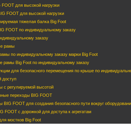
G FOOT для высокой нагрузки
BIG FOOT для высокой нагрузки
ируемая тяжелая балка Big Foot
IG FOOT по индивидуальному заказу
ндивидуальному заказу
е рамы
рамы по индивидуальному заказу марки Big Foot
 рамы Big Foot по индивидуальному заказу
кции для безопасного перемещения по крыше по индивидуальном
й доступ
ы с регулируемой высотой
чные переходы BIG FOOT
 BIG FOOT для создания безопасного пути вокруг оборудован
G FOOT с дорожкой для доступа к агрегатам
ля мостков Big Foot