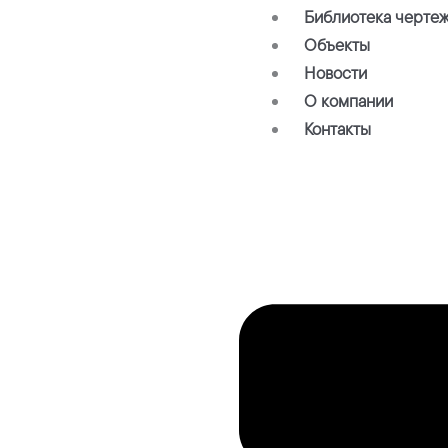
Библиотека черте
Объекты
Новости
О компании
Контакты