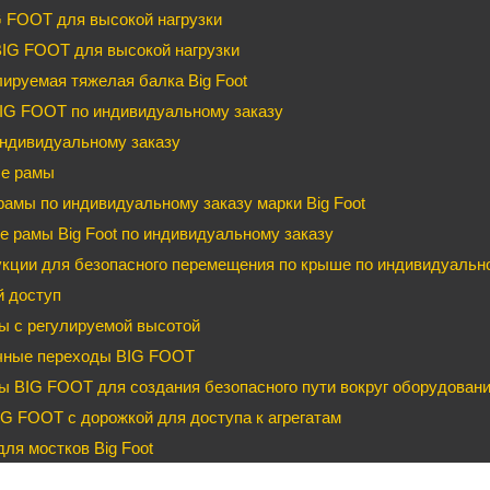
G FOOT для высокой нагрузки
BIG FOOT для высокой нагрузки
ируемая тяжелая балка Big Foot
IG FOOT по индивидуальному заказу
ндивидуальному заказу
е рамы
рамы по индивидуальному заказу марки Big Foot
 рамы Big Foot по индивидуальному заказу
кции для безопасного перемещения по крыше по индивидуальном
й доступ
ы с регулируемой высотой
чные переходы BIG FOOT
 BIG FOOT для создания безопасного пути вокруг оборудован
G FOOT с дорожкой для доступа к агрегатам
ля мостков Big Foot