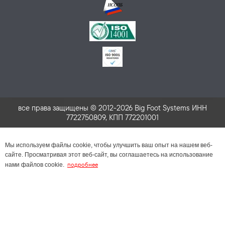
все права защищены © 2012-2026 Big Foot Systems ИНН
7722750809, КПП 772201001
Мы используем файлы cookie, чтобы улучшить ваш опыт на нашем веб-
сайте. Просматривая этот веб-сайт, вы соглашаетесь на использование
подробнее
нами файлов cookie.