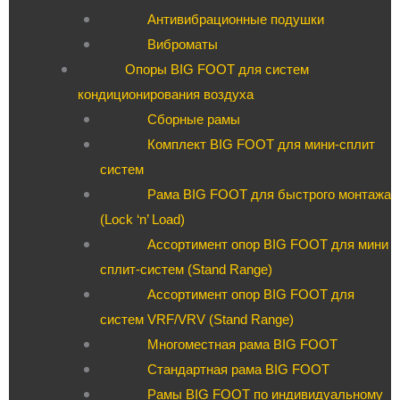
Антивибрационные подушки
Виброматы
Опоры BIG FOOT для систем
кондиционирования воздуха
Сборные рамы
Комплект BIG FOOT для мини-сплит
систем
Рама BIG FOOT для быстрого монтажа
(Lock ‘n’ Load)
Ассортимент опор BIG FOOT для мини
сплит-систем (Stand Range)
Ассортимент опор BIG FOOT для
систем VRF/VRV (Stand Range)
Многоместная рама BIG FOOT
Стандартная рама BIG FOOT
Рамы BIG FOOT по индивидуальному