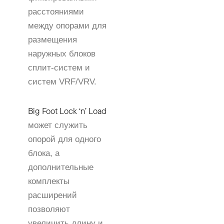
расстояниями
между опорами для
размещения
наружных блоков
сплит-систем и
систем VRF/VRV.
Big Foot Lock ‘n’ Load
может служить
опорой для одного
блока, а
дополнительные
комплекты
расширений
позволяют
увеличить длину и