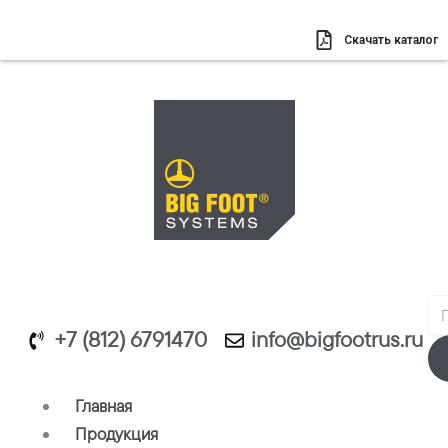
Перейти
к
Скачать каталог
содержимому
Se
+7 (812) 6791470
info@bigfootrus.ru
Главная
Продукция