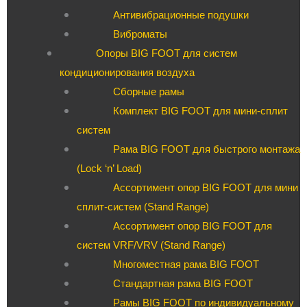
Антивибрационные подушки
Виброматы
Опоры BIG FOOT для систем
кондиционирования воздуха
Сборные рамы
Комплект BIG FOOT для мини-сплит
систем
Рама BIG FOOT для быстрого монтажа
(Lock ‘n’ Load)
Ассортимент опор BIG FOOT для мини
сплит-систем (Stand Range)
Ассортимент опор BIG FOOT для
систем VRF/VRV (Stand Range)
Многоместная рама BIG FOOT
Стандартная рама BIG FOOT
Рамы BIG FOOT по индивидуальному