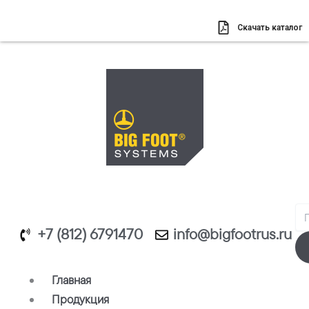
Перейти
к
Скачать каталог
содержимому
Se
+7 (812) 6791470
info@bigfootrus.ru
Главная
Продукция