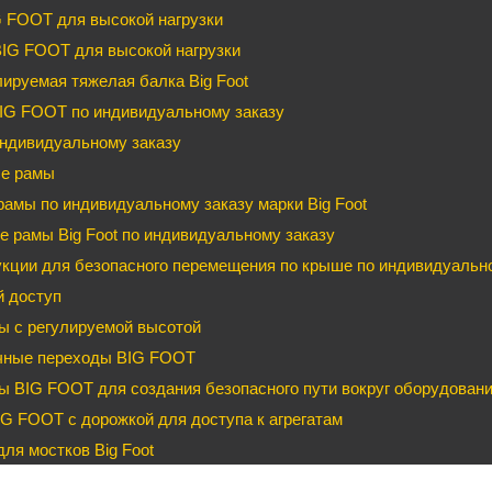
G FOOT для высокой нагрузки
BIG FOOT для высокой нагрузки
ируемая тяжелая балка Big Foot
IG FOOT по индивидуальному заказу
ндивидуальному заказу
е рамы
рамы по индивидуальному заказу марки Big Foot
 рамы Big Foot по индивидуальному заказу
кции для безопасного перемещения по крыше по индивидуальном
й доступ
ы с регулируемой высотой
чные переходы BIG FOOT
 BIG FOOT для создания безопасного пути вокруг оборудован
G FOOT с дорожкой для доступа к агрегатам
ля мостков Big Foot