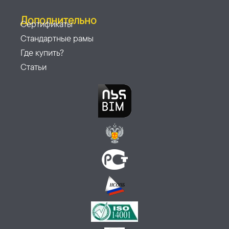
Дополнительно
Сертификаты
Стандартные рамы
Где купить?
Статьи