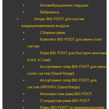
Антивибрационные подушки
Виброматы
Опоры BIG FOOT для систем
кондиционирования воздуха
Сборные рамы
Комплект BIG FOOT для мини-сплит
систем
Рама BIG FOOT для быстрого монтажа
(Lock ‘n’ Load)
Ассортимент опор BIG FOOT для мини
сплит-систем (Stand Range)
Ассортимент опор BIG FOOT для
систем VRF/VRV (Stand Range)
Многоместная рама BIG FOOT
Стандартная рама BIG FOOT
Рамы BIG FOOT по индивидуальному