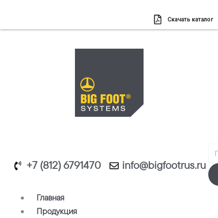
Перейти
к
Скачать каталог
содержимому
Se
+7 (812) 6791470
info@bigfootrus.ru
Главная
Продукция