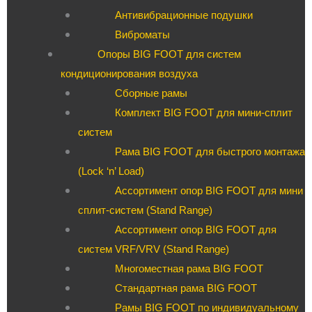
Антивибрационные подушки
Виброматы
Опоры BIG FOOT для систем
кондиционирования воздуха
Сборные рамы
Комплект BIG FOOT для мини-сплит
систем
Рама BIG FOOT для быстрого монтажа
(Lock ‘n’ Load)
Ассортимент опор BIG FOOT для мини
сплит-систем (Stand Range)
Ассортимент опор BIG FOOT для
систем VRF/VRV (Stand Range)
Многоместная рама BIG FOOT
Стандартная рама BIG FOOT
Рамы BIG FOOT по индивидуальному