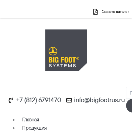
Перейти
к
Скачать каталог
содержимому
Se
+7 (812) 6791470
info@bigfootrus.ru
Главная
Продукция