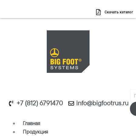
Перейти
к
Скачать каталог
содержимому
Se
+7 (812) 6791470
info@bigfootrus.ru
Главная
Продукция