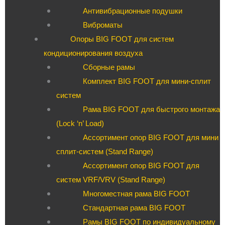
Антивибрационные подушки
Виброматы
Опоры BIG FOOT для систем
кондиционирования воздуха
Сборные рамы
Комплект BIG FOOT для мини-сплит
систем
Рама BIG FOOT для быстрого монтажа
(Lock ‘n’ Load)
Ассортимент опор BIG FOOT для мини
сплит-систем (Stand Range)
Ассортимент опор BIG FOOT для
систем VRF/VRV (Stand Range)
Многоместная рама BIG FOOT
Стандартная рама BIG FOOT
Рамы BIG FOOT по индивидуальному