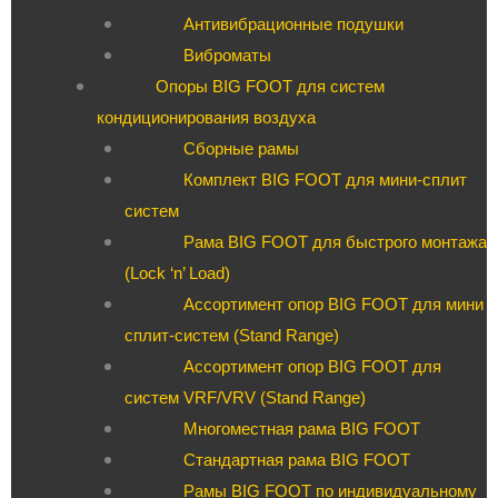
Антивибрационные подушки
Виброматы
Опоры BIG FOOT для систем
кондиционирования воздуха
Сборные рамы
Комплект BIG FOOT для мини-сплит
систем
Рама BIG FOOT для быстрого монтажа
(Lock ‘n’ Load)
Ассортимент опор BIG FOOT для мини
сплит-систем (Stand Range)
Ассортимент опор BIG FOOT для
систем VRF/VRV (Stand Range)
Многоместная рама BIG FOOT
Стандартная рама BIG FOOT
Рамы BIG FOOT по индивидуальному