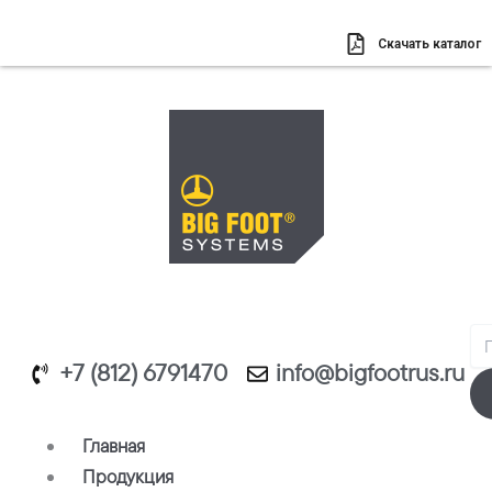
Перейти
к
Скачать каталог
содержимому
Se
+7 (812) 6791470
info@bigfootrus.ru
Главная
Продукция