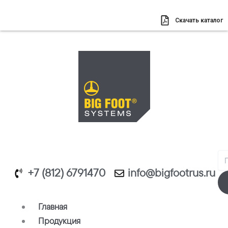
Перейти
к
Скачать каталог
содержимому
Se
+7 (812) 6791470
info@bigfootrus.ru
Главная
Продукция