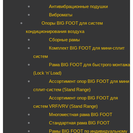
Антивибрационные подушки
Виброматы
Опоры BIG FOOT для систем
кондиционирования воздуха
Сборные рамы
Комплект BIG FOOT для мини-сплит
систем
Рама BIG FOOT для быстрого монтажа
(Lock ‘n’ Load)
Ассортимент опор BIG FOOT для мини
сплит-систем (Stand Range)
Ассортимент опор BIG FOOT для
систем VRF/VRV (Stand Range)
Многоместная рама BIG FOOT
Стандартная рама BIG FOOT
Рамы BIG FOOT по индивидуальному