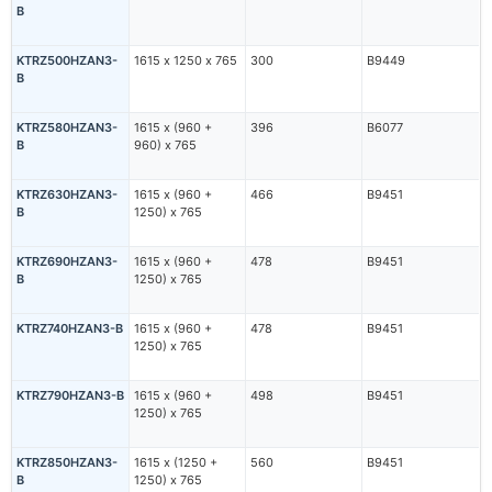
B
KTRZ500HZAN3-
1615 х 1250 x 765
300
В9449
B
KTRZ580HZAN3-
1615 х (960 +
396
В6077
B
960) х 765
KTRZ630HZAN3-
1615 х (960 +
466
В9451
B
1250) х 765
KTRZ690HZAN3-
1615 х (960 +
478
В9451
B
1250) х 765
KTRZ740HZAN3-B
1615 х (960 +
478
В9451
1250) х 765
KTRZ790HZAN3-B
1615 х (960 +
498
В9451
1250) х 765
KTRZ850HZAN3-
1615 х (1250 +
560
В9451
B
1250) х 765