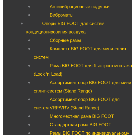
Антивибрационные подушки
Виброматы
Опоры BIG FOOT для систем
кондиционирования воздуха
Сборные рамы
Комплект BIG FOOT для мини-сплит
систем
Рама BIG FOOT для быстрого монтажа
(Lock ‘n’ Load)
Ассортимент опор BIG FOOT для мини
сплит-систем (Stand Range)
Ассортимент опор BIG FOOT для
систем VRF/VRV (Stand Range)
Многоместная рама BIG FOOT
Стандартная рама BIG FOOT
Рамы BIG FOOT по индивидуальному