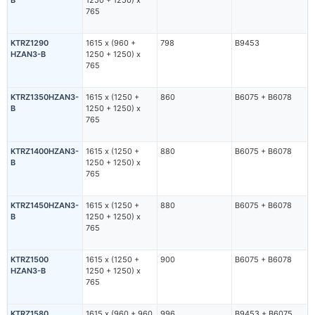
B
1250 + 1250) х
765
KTRZ1290
1615 х (960 +
798
В9453
HZAN3-B
1250 + 1250) х
765
KTRZ1350HZAN3-
1615 х (1250 +
860
В6075 + В6078
B
1250 + 1250) х
765
KTRZ1400HZAN3-
1615 х (1250 +
880
В6075 + В6078
B
1250 + 1250) х
765
KTRZ1450HZAN3-
1615 х (1250 +
880
В6075 + В6078
B
1250 + 1250) х
765
KTRZ1500
1615 х (1250 +
900
В6075 + В6078
HZAN3-B
1250 + 1250) х
765
KTRZ1580
1615 х (960 + 960
996
В9453 + В6075