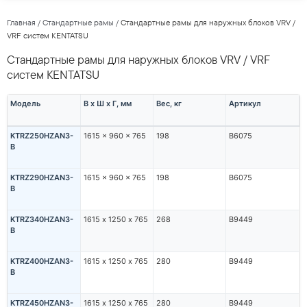
Главная
/
Стандартные рамы
/
Стандартные рамы для наружных блоков VRV /
VRF систем KENTATSU
Стандартные рамы для наружных блоков VRV / VRF
систем KENTATSU
Модель
В х Ш х Г, мм
Вес, кг
Артикул
KTRZ250HZAN3-
1615 x 960 x 765
198
В6075
B
KTRZ290HZAN3-
1615 x 960 x 765
198
В6075
B
KTRZ340HZAN3-
1615 х 1250 x 765
268
В9449
B
KTRZ400HZAN3-
1615 х 1250 x 765
280
В9449
B
KTRZ450HZAN3-
1615 х 1250 x 765
280
В9449