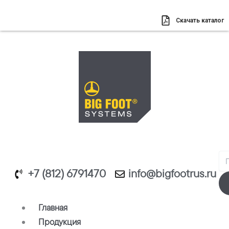
Перейти
к
Скачать каталог
содержимому
Se
+7 (812) 6791470
info@bigfootrus.ru
Главная
Продукция