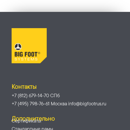
Контакты
+7 (812) 679-14-70 СПб
+7 (495) 798-76-61 Москва info@bigfootrus.ru
Дополнительно
Сертификаты
Стандартные рамы