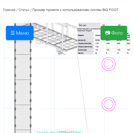
Главная
/
Статьи
/
Пример проекта с использованием систем BIG FOOT
☰ Меню
📷 Фото