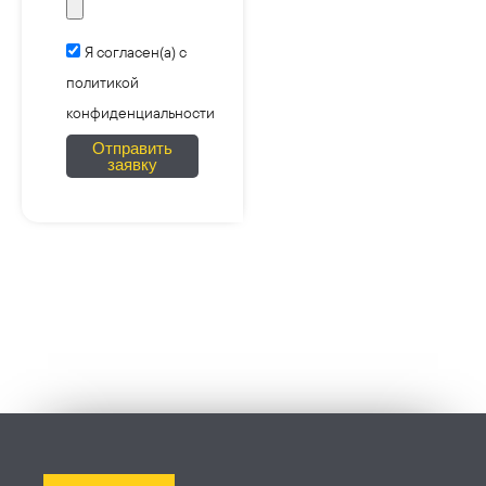
e
Я согласен(а) с
политикой
конфиденциальности
Отправить
заявку