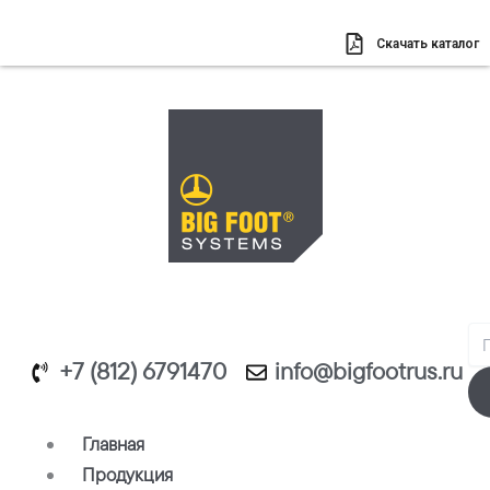
Перейти
к
Скачать каталог
содержимому
Se
+7 (812) 6791470
info@bigfootrus.ru
Главная
Продукция