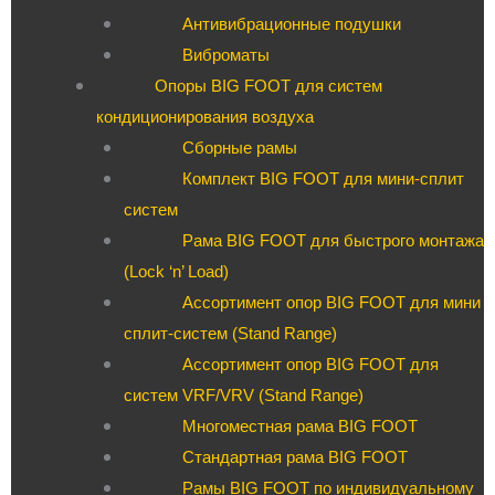
Антивибрационные подушки
Виброматы
Опоры BIG FOOT для систем
кондиционирования воздуха
Сборные рамы
Комплект BIG FOOT для мини-сплит
систем
Рама BIG FOOT для быстрого монтажа
(Lock ‘n’ Load)
Ассортимент опор BIG FOOT для мини
сплит-систем (Stand Range)
Ассортимент опор BIG FOOT для
систем VRF/VRV (Stand Range)
Многоместная рама BIG FOOT
Стандартная рама BIG FOOT
Рамы BIG FOOT по индивидуальному